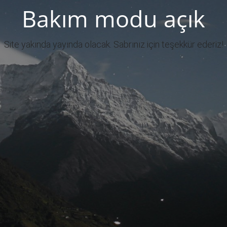
Bakım modu açık
Site yakında yayında olacak. Sabrınız için teşekkür ederiz!