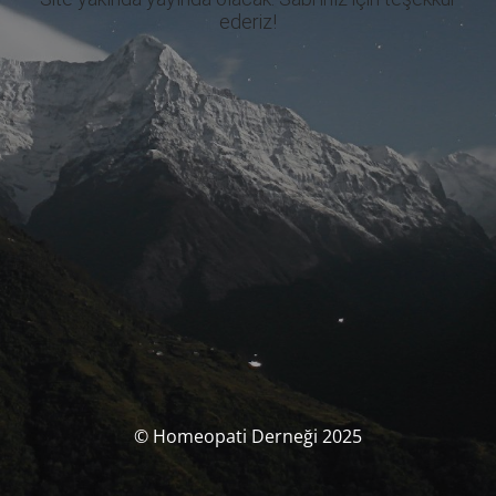
ederiz!
© Homeopati Derneği 2025