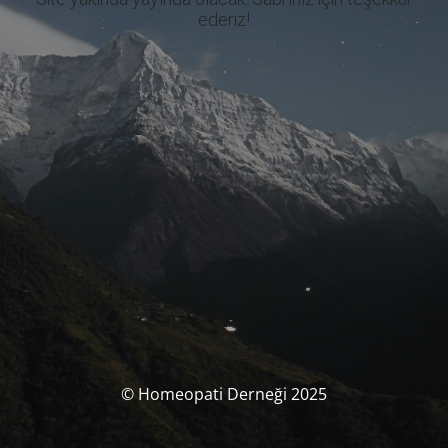
ederiz!
© Homeopati Derneği 2025