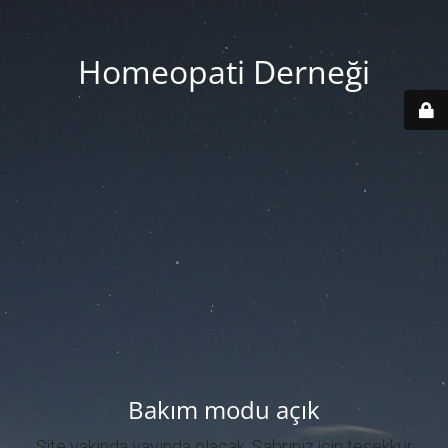
Homeopati Derneği
Bakım modu açık
Site yakında yayında olacak. Sabrınız için teşekkür